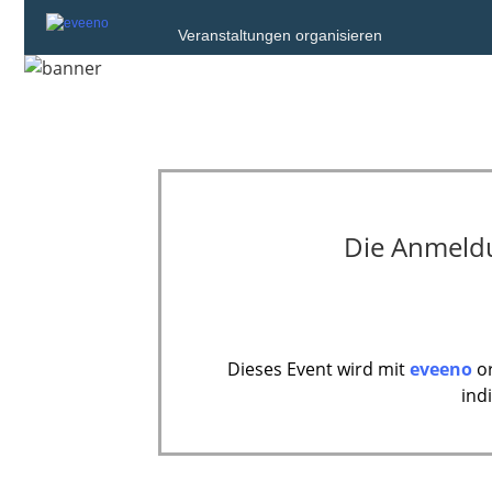
Veranstaltungen organisieren
Die Anmeldun
Dieses Event wird mit
eveeno
or
ind