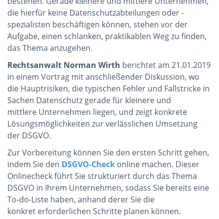
bestehen. Gerade kleinere und mittlere Unternehmen,
die hierfür keine Datenschutzabteilungen oder -
spezialisten beschäftigen können, stehen vor der
Aufgabe, einen schlanken, praktikablen Weg zu finden,
das Thema anzugehen.
Rechtsanwalt Norman Wirth
berichtet am 21.01.2019
in einem Vortrag mit anschließender Diskussion, wo
die Hauptrisiken, die typischen Fehler und Fallstricke in
Sachen Datenschutz gerade für kleinere und
mittlere Unternehmen liegen, und zeigt konkrete
Lösungsmöglichkeiten zur verlässlichen Umsetzung
der DSGVO.
Zur Vorbereitung können Sie den ersten Schritt gehen,
indem Sie den
DSGVO-Check
online
machen. Dieser
Onlinecheck führt Sie strukturiert durch das Thema
DSGVO in Ihrem Unternehmen, sodass Sie bereits eine
To-do-Liste haben, anhand derer Sie die
konkret erforderlichen Schritte planen können.