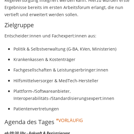
Regelversorgung integriert werden kann. Hierzu wurden erste
Ergebnisse bereits im ersten Arbeitsforum erlangt, die nun
vertieft und erweitert werden sollen.
Zielgruppe
Entscheider:innen und Fachexpert:innen aus:
Politik & Selbstverwaltung (G-BA, KVen, Ministerien)
Krankenkassen & Kostenträger
Fachgesellschaften & Leistungserbringer:innen
Hilfsmittelversorger & MedTech-Hersteller
Plattform-/Softwareanbieter,
Interoperabilitäts-/Standardisierungsexpert:innen
Patientenvertretungen
*VORLÄUFIG
Agenda des Tages
ab 09:30 Uhr - Ankunft & Registrierung