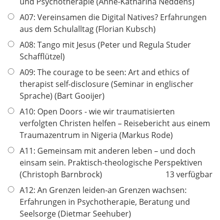
und Psychotherapie (Anne-Katharina Neddens)
A07: Vereinsamen die Digital Natives? Erfahrungen
aus dem Schulalltag (Florian Kubsch)
A08: Tango mit Jesus (Peter und Regula Studer
Schafflützel)
A09: The courage to be seen: Art and ethics of
therapist self-disclosure (Seminar in englischer
Sprache) (Bart Gooijer)
A10: Open Doors - wie wir traumatisierten
verfolgten Christen helfen – Reisebericht aus einem
Traumazentrum in Nigeria (Markus Rode)
A11: Gemeinsam mit anderen leben – und doch
einsam sein. Praktisch-theologische Perspektiven
(Christoph Barnbrock)
13 verfügbar
A12: An Grenzen leiden-an Grenzen wachsen:
Erfahrungen in Psychotherapie, Beratung und
Seelsorge (Dietmar Seehuber)