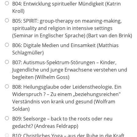
B04: Entwicklung spiritueller Mündigkeit (Katrin
Kroll)
B05: SPIRIT: group-therapy on meaning-making,
spirituality and religion in intensive settings
(Seminar in Englischer Sprache) (Bart van den Brink)
B06: Digitale Medien und Einsamkeit (Matthias
Schlagmüller)
B07: Autismus-Spektrum-Störungen – Kinder,
Jugendliche und junge Erwachsene verstehen und
begleiten (Wilhelm Goss)
B08: Heilungsglaube oder Leidenstheologie. Ein
Widerspruch ? – Zu einem „beziehungsreichen"
Verständnis von krank und gesund (Wolfram
Soldan)
B09: Seelsorge – back to the roots oder neu
gedacht? (Andreas Feldrapp)
B10: Christliches Yoga – aus der Ruhe in die Kraft