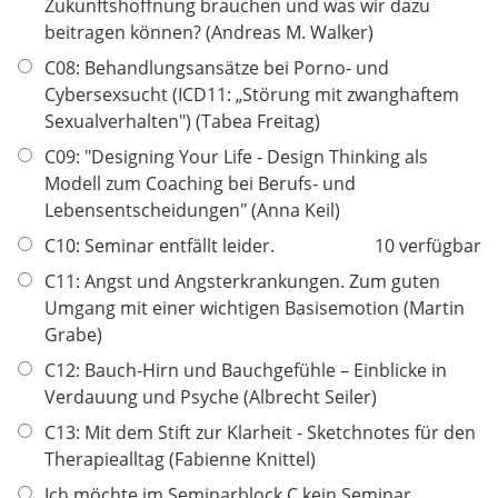
Zukunftshoffnung brauchen und was wir dazu
beitragen können? (Andreas M. Walker)
C08: Behandlungsansätze bei Porno- und
Cybersexsucht (ICD11: „Störung mit zwanghaftem
Sexualverhalten") (Tabea Freitag)
C09: "Designing Your Life - Design Thinking als
Modell zum Coaching bei Berufs- und
Lebensentscheidungen" (Anna Keil)
C10: Seminar entfällt leider.
10 verfügbar
C11: Angst und Angsterkrankungen. Zum guten
Umgang mit einer wichtigen Basisemotion (Martin
Grabe)
C12: Bauch-Hirn und Bauchgefühle – Einblicke in
Verdauung und Psyche (Albrecht Seiler)
C13: Mit dem Stift zur Klarheit - Sketchnotes für den
Therapiealltag (Fabienne Knittel)
Ich möchte im Seminarblock C kein Seminar