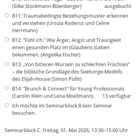
(Silke Stockmann-Bizenberger)
ausgebucht
B11: Traumabedingte Beziehungsmuster erkennen
und verstehen (Ursula Roderus und Celine
Herrmann)
B12: "Fühl ich." Wie Ärger, Angst und Traurigkeit
einen gesunden Platz im (Glaubens-)Leben
bekommen. (Angelika Fischer)
B13: „Von bitteren Wurzeln zu schlechten Früchten“
– die biblische Grundlage des Seelsorge-Modells
des Elijah-House (Simon Pollit)
B14: "Brunch & Connect" für Young Professionals
(Carolin Klein und Lena Moellmann)
13 verfügbar
Ich möchte im Seminarblock B kein Seminar
besuchen.
P
Seminarblock C: Freitag, 01. Mai 2026, 13:30–15:00 Uhr