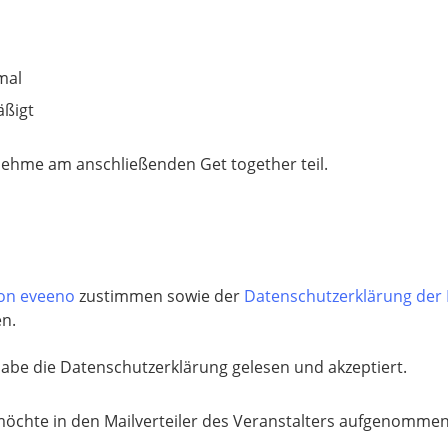
mal
ßigt
nehme am anschließenden Get together teil.
von eveeno
zustimmen sowie der
Datenschutzerklärung der
en.
habe die Datenschutzerklärung gelesen und akzeptiert.
möchte in den Mailverteiler des Veranstalters aufgenomme