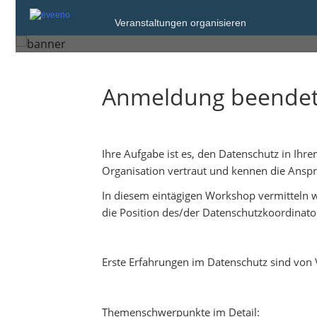
Donnerstag, 22. Mai 2025 von 09:00 bis
Veranstaltungen organisieren
Tittmoning
Anmeldung beende
Ihre Aufgabe ist es, den Datenschutz in Ihr
Organisation vertraut und kennen die Ans
In diesem eintägigen Workshop vermitteln 
die Position des/der Datenschutzkoordinato
Erste Erfahrungen im Datenschutz sind von V
Themenschwerpunkte im Detail: