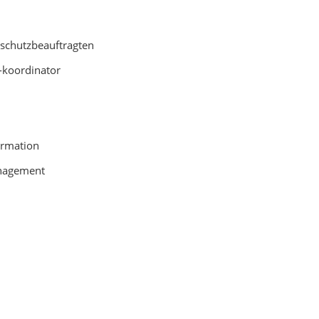
schutzbeauftragten
-koordinator
ormation
anagement