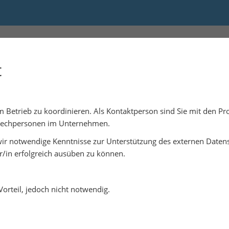
 17:00
t
em Betrieb zu koordinieren. Als Kontaktperson sind Sie mit den P
prechpersonen im Unternehmen.
wir notwendige Kenntnisse zur Unterstützung des externen Daten
r/in erfolgreich ausüben zu können.
orteil, jedoch nicht notwendig.