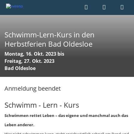
Schwimm-Lern-Kurs in den
Herbstferien Bad Oldesloe
Montag, 16. Okt. 2023 bis
Freitag, 27. Okt. 2023
Bad Oldesloe
Anmeldung beendet
Schwimm - Lern - Kurs
Schwimmen rettet Leben – das eigene und manchmal auch das
Leben anderer.
Wer nicht schwimmen kann, steht sprichwörtlich schnell am Rand und