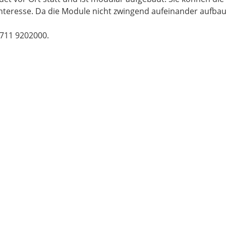
eresse. Da die Module nicht zwingend aufeinander aufbauen
0711 9202000.