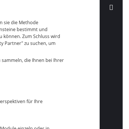
n sie die Methode
ensteine bestimmt und
u können. Zum Schluss wird
ty Partner" zu suchen, um
 sammeln, die Ihnen bei Ihrer
rspektiven für Ihre
 Module einzeln oder in