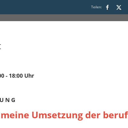
00 bis 18:00
Teilen:
t
00 - 18:00 Uhr
 U N G
 - meine Umsetzung der beruf