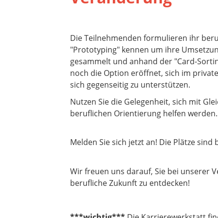
Die Teilnehmenden formulieren ihr beru
"Prototyping" kennen um ihre Umsetzun
gesammelt und anhand der "Card-Sortin
noch die Option eröffnet, sich im priv
sich gegenseitig zu unterstützen.
Nutzen Sie die Gelegenheit, sich mit Gl
beruflichen Orientierung helfen werden.
Melden Sie sich jetzt an! Die Plätze sind 
Wir freuen uns darauf, Sie bei unserer
berufliche Zukunft zu entdecken!
***wichtig***
Die Karrierewerkstatt fi