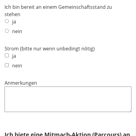
Ich bin bereit an einem Gemeinschaftsstand zu
stehen
ja
nein
Strom (bitte nur wenn unbedingt nötig)
ja
nein
Anmerkungen
Ich biete eine Mitmach-Aktion (Parcours) an