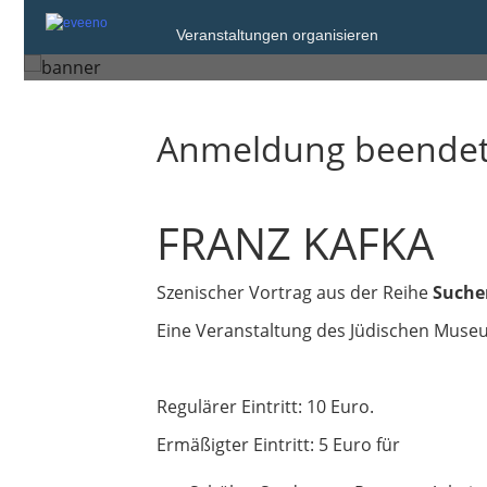
Donnerstag, 22. Sep. 2016 um 19:00
Veranstaltungen organisieren
München
Anmeldung beende
FRANZ KAFKA
Szenischer Vortrag aus der Reihe
Suche
Eine Veranstaltung des Jüdischen Mus
Regulärer Eintritt: 10 Euro.
Ermäßigter Eintritt: 5 Euro für