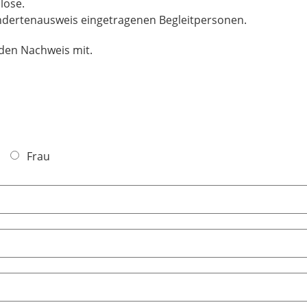
lose.
ndertenausweis eingetragenen Begleitpersonen.
nden Nachweis mit.
Frau