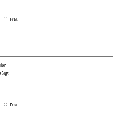
Frau
lär
ßigt
Frau