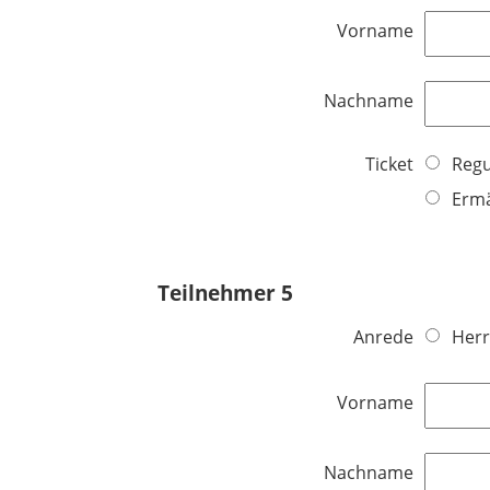
Vorname
Nachname
Ticket
Regu
Ermä
Teilnehmer 5
Anrede
Herr
Vorname
Nachname