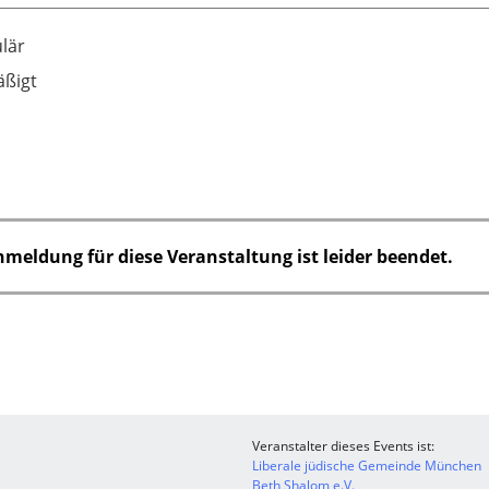
lär
ßigt
nmeldung für diese Veranstaltung ist leider beendet.
Veranstalter dieses Events ist:
Liberale jüdische Gemeinde München
Beth Shalom e.V.