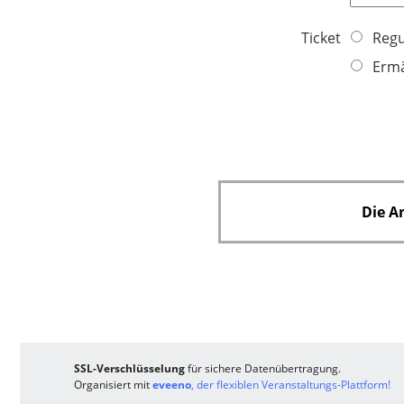
Ticket
Regu
Ermä
Die A
SSL-Verschlüsselung
für sichere Datenübertragung.
Organisiert mit
eveeno
, der flexiblen Veranstaltungs-Plattform!