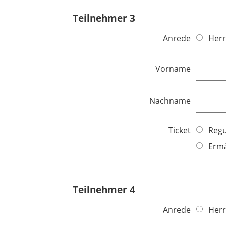
Teilnehmer 3
Anrede
Herr
Vorname
Nachname
Ticket
Regu
Ermä
Teilnehmer 4
Anrede
Herr