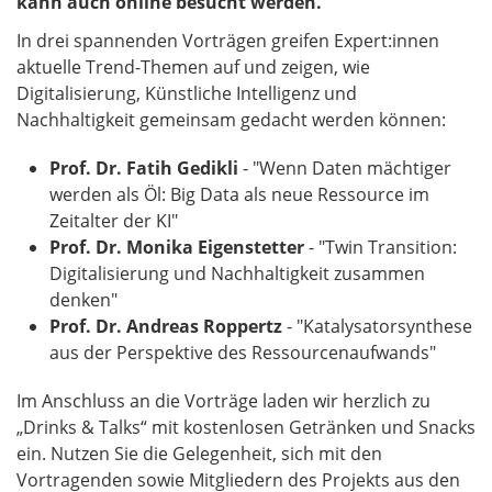
kann auch online besucht werden.
In drei spannenden Vorträgen greifen Expert:innen
aktuelle Trend-Themen auf und zeigen, wie
Digitalisierung, Künstliche Intelligenz und
Nachhaltigkeit gemeinsam gedacht werden können:
Prof. Dr. Fatih Gedikli
- "Wenn Daten mächtiger
werden als Öl: Big Data als neue Ressource im
Zeitalter der KI"
Prof. Dr. Monika Eigenstetter
- "Twin Transition:
Digitalisierung und Nachhaltigkeit zusammen
denken"
Prof. Dr. Andreas Roppertz
- "Katalysatorsynthese
aus der Perspektive des Ressourcenaufwands"
Im Anschluss an die Vorträge laden wir herzlich zu
„Drinks & Talks“ mit kostenlosen Getränken und Snacks
ein. Nutzen Sie die Gelegenheit, sich mit den
Vortragenden sowie Mitgliedern des Projekts aus den