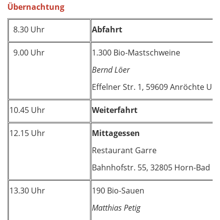
Übernachtung
8.30 Uhr
Abfahrt
9.00 Uhr
1.300 Bio-Mastschweine
Bernd Löer
Effelner Str. 1, 59609 Anröchte Ue
10.45 Uhr
Weiterfahrt
12.15 Uhr
Mittagessen
Restaurant Garre
Bahnhofstr. 55, 32805 Horn-Bad 
13.30 Uhr
190 Bio-Sauen
Matthias Petig