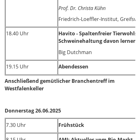
Prof. Dr. Christa Kühn
Friedrich-Loeffler-Institut, Greifsw
18.40 Uhr
Havito - Spaltenfreier Tierwohlst
Schweinehaltung davon lernen?
Big Dutchman
19.15 Uhr
Abendessen
Anschließend gemütlicher Branchentreff im
Westfalenkeller
Donnerstag 26.06.2025
7.30 Uhr
Frühstück
8.15 Uhr
AMI: Aktuelles vom Bio-Markt