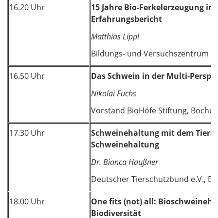
16.20 Uhr
15 Jahre Bio-Ferkelerzeugung im 
Erfahrungsbericht
Matthias Lippl
Bildungs- und Versuchszentrum Ök
16.50 Uhr
Das Schwein in der Multi-Perspe
Nikolai Fuchs
Vorstand BioHöfe Stiftung, Bochu
17.30 Uhr
Schweinehaltung mit dem Tiersch
Schweinehaltung
Dr. Bianca Haußner
Deutscher Tierschutzbund e.V., B
18.00 Uhr
One fits (not) all: Bioschweineh
Biodiversität