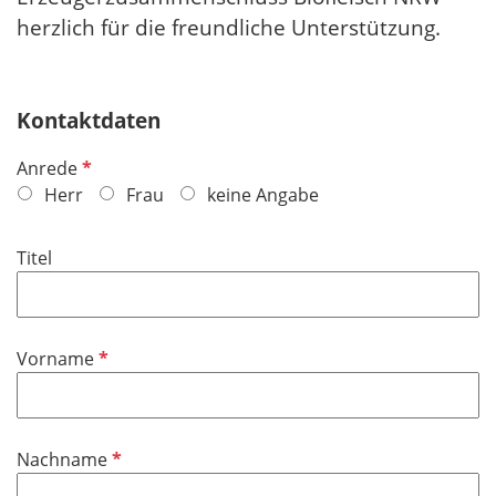
herzlich für die freundliche Unterstützung.
Kontaktdaten
P
Anrede
f
Herr
Frau
keine Angabe
l
i
Titel
c
h
t
f
P
Vorname
e
f
l
l
d
i
P
Nachname
c
f
h