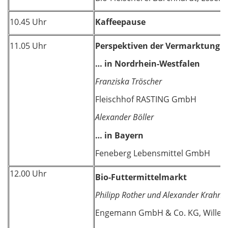
10.45 Uhr
Kaffeepause
11.05 Uhr
Perspektiven der Vermarktung vo
… in Nordrhein-Westfalen
Franziska Tröscher
Fleischhof RASTING GmbH
Alexander Böller
… in Bayern
Feneberg Lebensmittel GmbH
12.00 Uhr
Bio-Futtermittelmarkt
Philipp Rother und Alexander Krahn
Engemann GmbH & Co. KG, Willeb