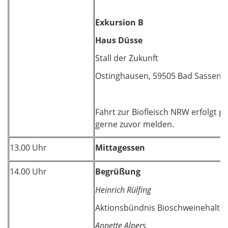
Exkursion B
Haus Düsse
Stall der Zukunft
Ostinghausen, 59505 Bad Sassend
Fahrt zur Biofleisch NRW erfolgt 
gerne zuvor melden.
13.00 Uhr
Mittagessen
14.00 Uhr
Begrüßung
Heinrich Rülfing
Aktionsbündnis Bioschweinehalter
Annette Alpers