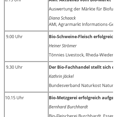
Auswertung der Märkte für Biofutte
Diana Schaack
AMI, Agrarmarkt Informations-Ges
9.00 Uhr
Bio-Schweine-Fleisch erfolgreic
Heiner Strömer
Tönnies Livestock, Rheda-Wieden
9.30 Uhr
Der Bio-Fachhandel stellt sich 
Kathrin Jäckel
Bundesverband Naturkost Naturwar
10.15 Uhr
Bio-Metzgerei erfolgreich aufgest
Bernhard Burchhardt
Bio-Fleischerei Burchhardt, Essen