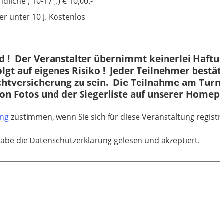
dliche ( 10-17 J.) € 10,00.-
er unter 10 J. Kostenlos
eld ! Der Veranstalter übernimmt keinerlei Haft
lgt auf eigenes Risiko ! Jeder Teilnehmer best
ichtversicherung zu sein. Die Teilnahme am Turn
von Fotos und der Siegerliste auf unserer Homep
ung
zustimmen, wenn Sie sich für diese Veranstaltung regis
habe die Datenschutzerklärung gelesen und akzeptiert.