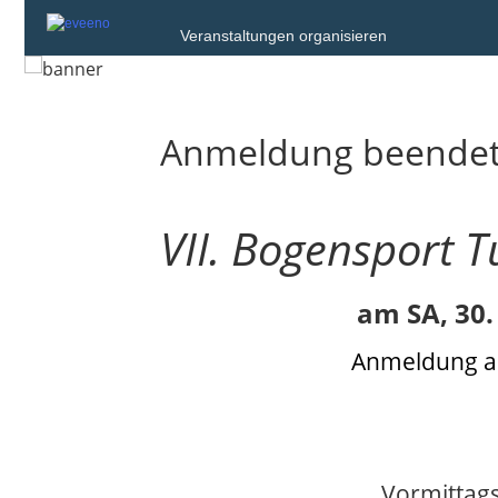
Veranstaltungen organisieren
Anmeldung beende
VII. Bogensport 
am SA, 30
Anmeldung ab
Vormittags