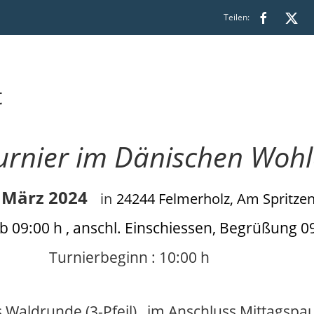
Teilen:
t
Turnier im Dänischen Woh
. März 2024
in
24244 Felmerholz, Am Spritze
 09:00 h , anschl. Einschiessen, Begrüßung 0
Turnierbeginn : 10:00 h
 Waldrunde (3-Pfeil), im Anschluss Mittagspa