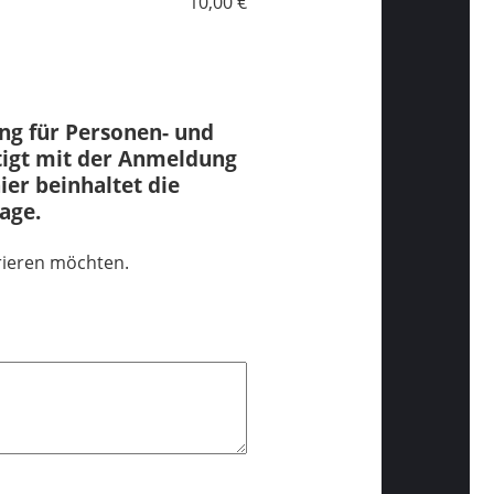
10,00 €
ung für Personen- und
ätigt mit der Anmeldung
ier beinhaltet die
age.
trieren möchten.