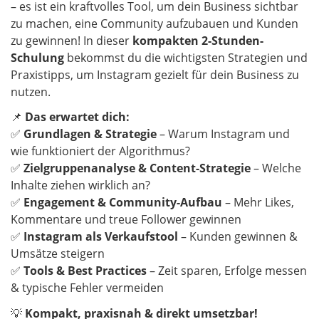
– es ist ein kraftvolles Tool, um dein Business sichtbar
zu machen, eine Community aufzubauen und Kunden
zu gewinnen! In dieser
kompakten 2-Stunden-
Schulung
bekommst du die wichtigsten Strategien und
Praxistipps, um Instagram gezielt für dein Business zu
nutzen.
📌
Das erwartet dich:
✅
Grundlagen & Strategie
– Warum Instagram und
wie funktioniert der Algorithmus?
✅
Zielgruppenanalyse & Content-Strategie
– Welche
Inhalte ziehen wirklich an?
✅
Engagement & Community-Aufbau
– Mehr Likes,
Kommentare und treue Follower gewinnen
✅
Instagram als Verkaufstool
– Kunden gewinnen &
Umsätze steigern
✅
Tools & Best Practices
– Zeit sparen, Erfolge messen
& typische Fehler vermeiden
💡
Kompakt, praxisnah & direkt umsetzbar!