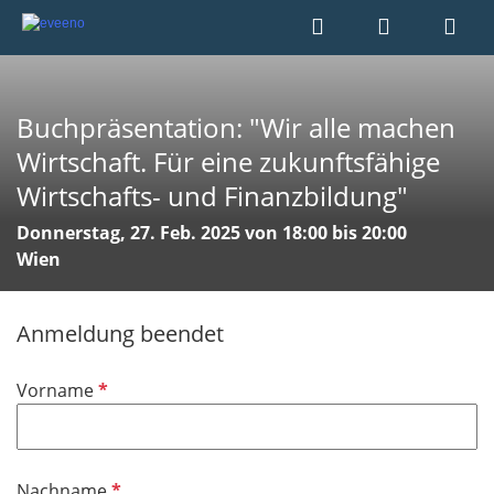
Buchpräsentation: "Wir alle machen
Wirtschaft. Für eine zukunftsfähige
Wirtschafts- und Finanzbildung"
Donnerstag, 27. Feb. 2025 von 18:00 bis 20:00
Wien
Anmeldung beendet
P
Vorname
f
l
i
P
Nachname