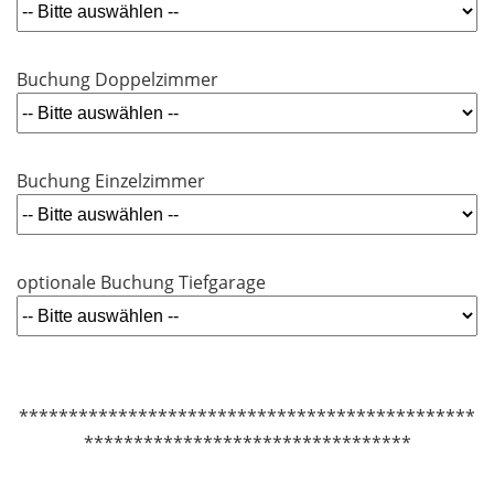
Buchung Doppelzimmer
Buchung Einzelzimmer
optionale Buchung Tiefgarage
**********************************************
*********************************