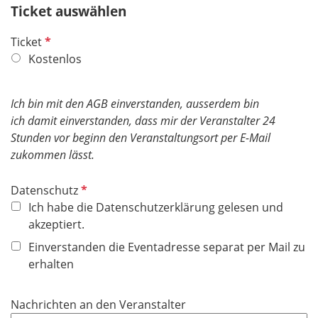
Ticket auswählen
l
d
P
Ticket
f
Kostenlos
l
i
Ich bin mit den AGB einverstanden, ausserdem bin
c
ich damit einverstanden, dass mir der Veranstalter 24
h
Stunden vor beginn den Veranstaltungsort per E-Mail
t
zukommen lässt.
f
e
P
Datenschutz
l
f
Ich habe die Datenschutzerklärung gelesen und
d
l
akzeptiert.
i
Einverstanden die Eventadresse separat per Mail zu
c
erhalten
h
t
Nachrichten an den Veranstalter
f