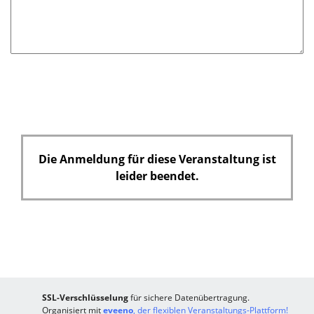
e
l
d
Die Anmeldung für diese Veranstaltung ist
leider beendet.
SSL-Verschlüsselung
für sichere Datenübertragung.
Organisiert mit
eveeno
, der flexiblen Veranstaltungs-Plattform!