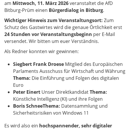
am
Mittwoch, 11. März 2026
veranstaltet die AfD
Bitburg-Prüm einen
Bürgerdialog in Bitburg
.
Wichtiger Hinweis zum Veranstaltungsort:
Zum
Schutz des Gastwirtes wird die genaue Örtlichkeit erst
24 Stunden vor Veranstaltungsbeginn
per E-Mail
versendet. Wir bitten um euer Verständnis.
Als Redner konnten wir gewinnen:
Siegbert Frank Droese
Mitglied des Europäischen
Parlaments Ausschuss für Wirtschaft und Währung
Thema:
Die Einführung und Folgen des digitalen
Euro
Peter Einert
Unser Direktkandidat
Thema:
Künstliche Intelligenz (KI) und ihre Folgen
Boris Schnee
Thema:
Datensammlung und
Sicherheitsrisiken von Windows 11
Es wird also ein
hochspannender, sehr digitaler