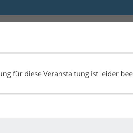
n 16:00 bis 17:30
g für diese Veranstaltung ist leider bee