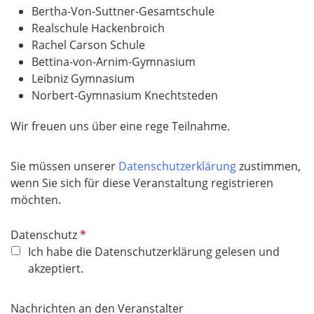
Bertha-Von-Suttner-Gesamtschule
Realschule Hackenbroich
Rachel Carson Schule
Bettina-von-Arnim-Gymnasium
Leibniz Gymnasium
Norbert-Gymnasium Knechtsteden
Wir freuen uns über eine rege Teilnahme.
Sie müssen unserer
Datenschutzerklärung
zustimmen,
wenn Sie sich für diese Veranstaltung registrieren
möchten.
P
Datenschutz
f
Ich habe die Datenschutzerklärung gelesen und
l
akzeptiert.
i
c
Nachrichten an den Veranstalter