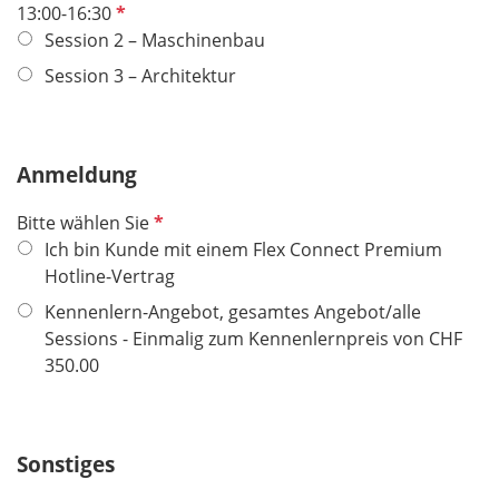
e
P
13:00-16:30
l
f
Session 2 – Maschinenbau
d
l
Session 3 – Architektur
i
c
h
Anmeldung
t
f
P
Bitte wählen Sie
e
f
Ich bin Kunde mit einem Flex Connect Premium
l
l
Hotline-Vertrag
d
i
Kennenlern-Angebot, gesamtes Angebot/alle
c
Sessions - Einmalig zum Kennenlernpreis von CHF
h
350.00
t
f
e
Sonstiges
l
d