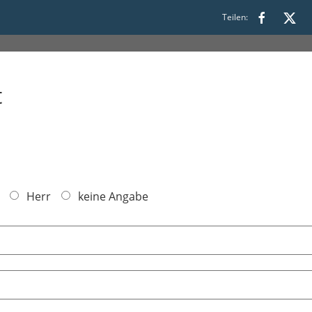
4:00
Teilen:
t
Herr
keine Angabe