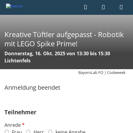
Kreative Tüftler aufgepasst - Robotik
mit LEGO Spike Prime!
Donnerstag, 16. Okt. 2025 von 13:30 bis 15:30
Lichtenfels
BayernLab FO | Codeweek
Anmeldung beendet
Teilnehmer
P
Anrede
f
Frau
Herr
keine Angabe