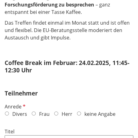
Forschungsförderung zu besprechen
– ganz
entspannt bei einer Tasse Kaffee.
Das Treffen findet einmal im Monat statt und ist offen
und flexibel. Die EU-Beratungsstelle moderiert den
Austausch und gibt Impulse.
Coffee Break im Februar: 24.02.2025, 11:45-
12:30 Uhr
Teilnehmer
P
Anrede
f
Divers
Frau
Herr
keine Angabe
l
i
Titel
c