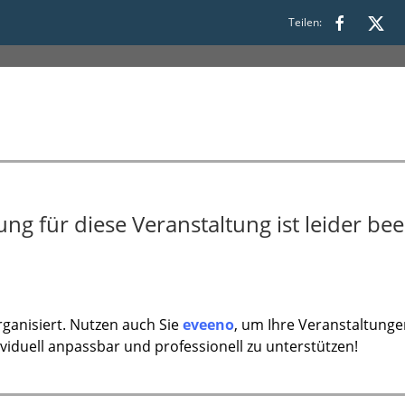
Teilen:
:00
g für diese Veranstaltung ist leider bee
ganisiert. Nutzen auch Sie
eveeno
, um Ihre Veranstaltunge
ividuell anpassbar und professionell zu unterstützen!