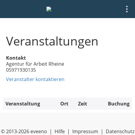
Veranstaltungen
Kontakt
Agentur für Arbeit Rheine
05971930135
Veranstalter kontaktieren
Veranstaltung
Ort
Zeit
Buchung
© 2013-2026 eveeno |
Hilfe
|
Impressum
|
Datenschutz