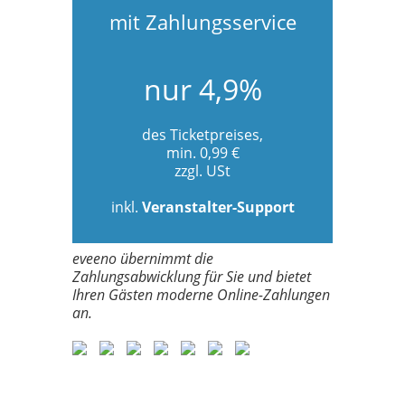
mit Zahlungsservice
nur 4,9%
des Ticketpreises,
min. 0,99 €
zzgl. USt
inkl.
Veranstalter-Support
eveeno übernimmt die
Zahlungsabwicklung für Sie und bietet
Ihren Gästen moderne Online-Zahlungen
an.