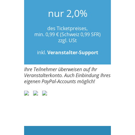
nur 2,0%
des Ticketpreises,
min. 0,99 € (Schweiz 0,99 SFR)
zzgl. USt
inkl.
Veranstalter-Support
Ihre Teilnehmer überweisen auf Ihr
Veranstalterkonto. Auch Einbindung Ihres
eigenen PayPal-Accounts möglich!