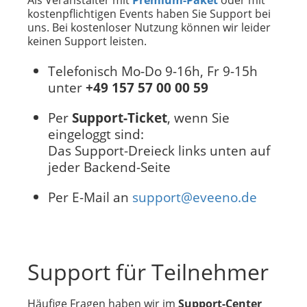
Als Veranstalter mit
Premium-Paket
oder mit
kostenpflichtigen Events haben Sie Support bei
uns. Bei kostenloser Nutzung können wir leider
keinen Support leisten.
Telefonisch Mo-Do 9-16h, Fr 9-15h
unter
+49 157 57 00 00 59
Per
Support-Ticket
, wenn Sie
eingeloggt sind:
Das Support-Dreieck links unten auf
jeder Backend-Seite
Per E-Mail an
support@eveeno.de
Support für Teilnehmer
Häufige Fragen haben wir im
Support-Center