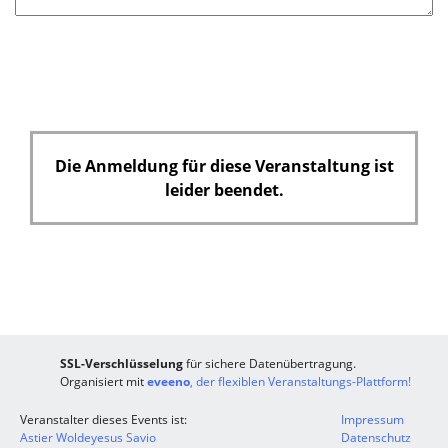
e
l
d
Die Anmeldung für diese Veranstaltung ist
leider beendet.
SSL-Verschlüsselung
für sichere Datenübertragung.
Organisiert mit
eveeno
, der flexiblen Veranstaltungs-Plattform!
Veranstalter dieses Events ist:
Impressum
Astier Woldeyesus Savio
Datenschutz