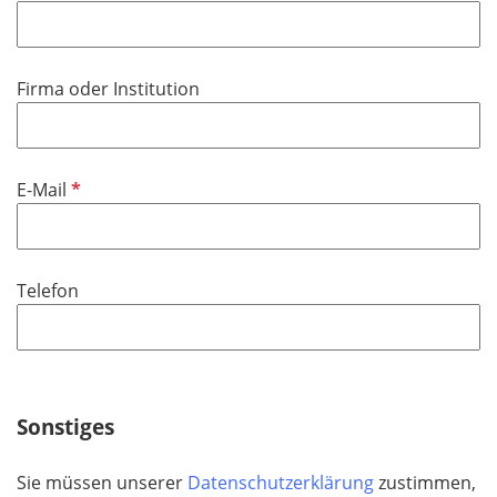
f
h
l
t
i
f
Firma oder Institution
c
e
h
l
t
d
f
P
E-Mail
e
f
l
l
d
i
Telefon
c
h
t
f
e
Sonstiges
l
d
Sie müssen unserer
Datenschutzerklärung
zustimmen,