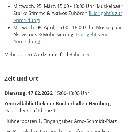
Mittwoch, 25. März, 15:00 - 18:00 Uhr: Muskelpaar
Starke Stimme & Aktives Zuhören [
Hier geht’s zur
Anmeldung
]
Mittwoch, 08. April, 15:00 - 18:00 Uhr: Muskelpaar
Aktivismus & Mobilisierung [
Hier geht’s zur
Anmeldung
]
Mehr zu den Workshops findet ihr
hier
. ​​​​​​​
Zeit und Ort
Dienstag, 17.02.2026
, 15:00-18:00 Uhr
Zentralbibliothek der Bücherhallen Hamburg
,
Hauptdeck auf Ebene 1
Hühnerposten 1, Eingang über Arno-Schmidt-Platz
Die Räumlichkeiten sind barrierefrei zugänglich.