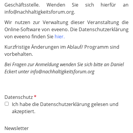
Geschäftsstelle. Wenden Sie sich hierfür an
info@nachhaltigkeitsforum.org.
Wir nutzen zur Verwaltung dieser Veranstaltung die
Online-Software von eveeno. Die Datenschutzerklärung
von eveeno finden Sie
hier.
Kurzfristige Änderungen im Ablauf/ Programm sind
vorbehalten.
Bei Fragen zur Anmeldung wenden Sie sich bitte an Daniel
Eckert unter info@nachhaltigkeitsforum.org
P
Datenschutz
f
Ich habe die Datenschutzerklärung gelesen und
l
akzeptiert.
i
c
Newsletter
h