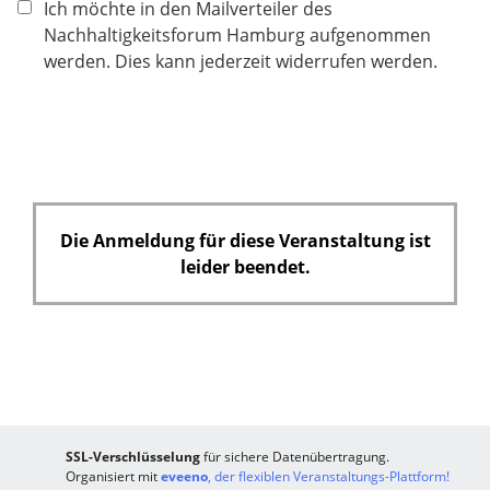
Ich möchte in den Mailverteiler des
t
Nachhaltigkeitsforum Hamburg aufgenommen
f
werden. Dies kann jederzeit widerrufen werden.
e
l
d
Die Anmeldung für diese Veranstaltung ist
leider beendet.
SSL-Verschlüsselung
für sichere Datenübertragung.
Organisiert mit
eveeno
, der flexiblen Veranstaltungs-Plattform!