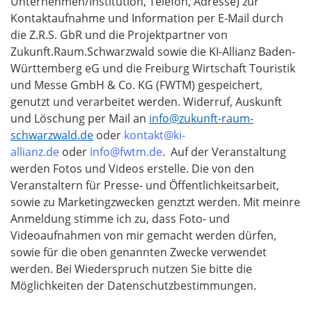
Unternehmen/Institution, Telefon, Adresse) zur
Kontaktaufnahme und Information per E-Mail durch
die Z.R.S. GbR und die Projektpartner von
Zukunft.Raum.Schwarzwald sowie die KI-Allianz Baden-
Württemberg eG und die Freiburg Wirtschaft Touristik
und Messe GmbH & Co. KG (FWTM) gespeichert,
genutzt und verarbeitet werden. Widerruf, Auskunft
und Löschung per Mail an
info@zukunft-raum-
schwarzwald.de
oder
kontakt@ki-
allianz.de
oder
info@fwtm.de
. Auf der Veranstaltung
werden Fotos und Videos erstelle. Die von den
Veranstaltern für Presse- und Öffentlichkeitsarbeit,
sowie zu Marketingzwecken genztzt werden. Mit meinre
Anmeldung stimme ich zu, dass Foto- und
Videoaufnahmen von mir gemacht werden dürfen,
sowie für die oben genannten Zwecke verwendet
werden. Bei Wiederspruch nutzen Sie bitte die
Möglichkeiten der Datenschutzbestimmungen.