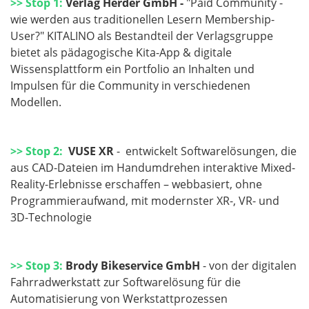
>>
Stop 1:
Verlag Herder GmbH -
"Paid Community -
wie werden aus traditionellen Lesern Membership-
User?" KITALINO als Bestandteil der Verlagsgruppe
bietet als pädagogische Kita-App & digitale
Wissensplattform ein Portfolio an Inhalten und
Impulsen für die Community in verschiedenen
Modellen.
>>
Stop 2:
VUSE XR
- entwickelt Softwarelösungen, die
aus CAD-Dateien im Handumdrehen interaktive Mixed-
Reality-Erlebnisse erschaffen – webbasiert, ohne
Programmieraufwand, mit modernster XR-, VR- und
3D-Technologie
>>
Stop 3:
Brody Bikeservice GmbH
- von der digitalen
Fahrradwerkstatt zur Softwarelösung für die
Automatisierung von Werkstattprozessen