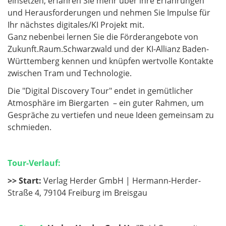
einsetzen, erfahren Sie mehr über ihre Erfahrungen
und Herausforderungen und nehmen Sie Impulse für
Ihr nächstes digitales/KI Projekt mit.
Ganz nebenbei lernen Sie die Förderangebote von
Zukunft.Raum.Schwarzwald und der KI-Allianz Baden-
Württemberg kennen und knüpfen wertvolle Kontakte
zwischen Tram und Technologie.
Die "Digital Discovery Tour" endet in gemütlicher
Atmosphäre im Biergarten – ein guter Rahmen, um
Gespräche zu vertiefen und neue Ideen gemeinsam zu
schmieden.
Tour-Verlauf:
>> Start:
Verlag Herder GmbH | Hermann-Herder-
Straße 4, 79104 Freiburg im Breisgau