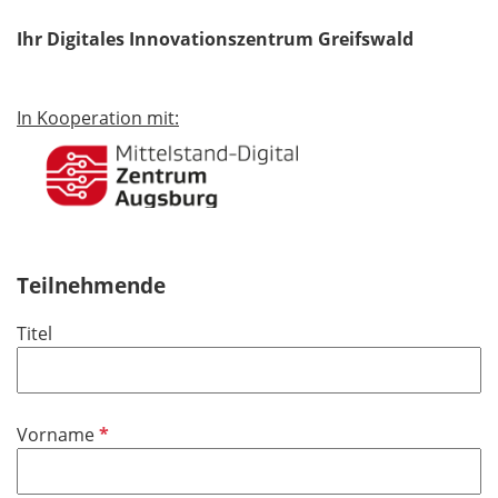
Ihr Digitales Innovationszentrum Greifswald
In Kooperation mit:
Teilnehmende
Titel
P
Vorname
f
l