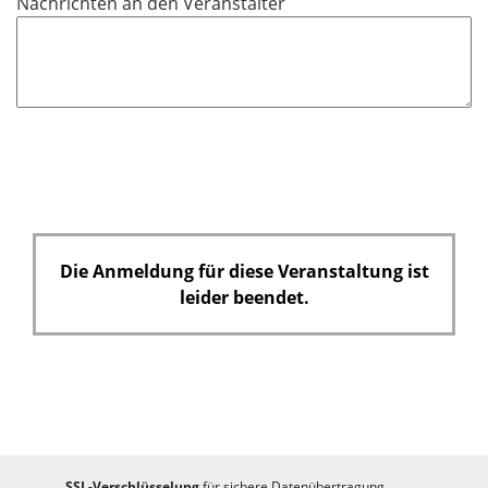
Nachrichten an den Veranstalter
Die Anmeldung für diese Veranstaltung ist
leider beendet.
SSL-Verschlüsselung
für sichere Datenübertragung.