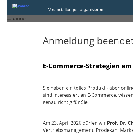
Veranstaltungen organisieren
Künzelsau
Anmeldung beende
E-Commerce-Strategien am B
Sie haben ein tolles Produkt - aber onlin
sind interessiert an E-Commerce, wissen 
genau richtig für Sie!
Am 23. April 2026 dürfen wir
Prof. Dr. C
Vertriebsmanagement; Prodekan; Market