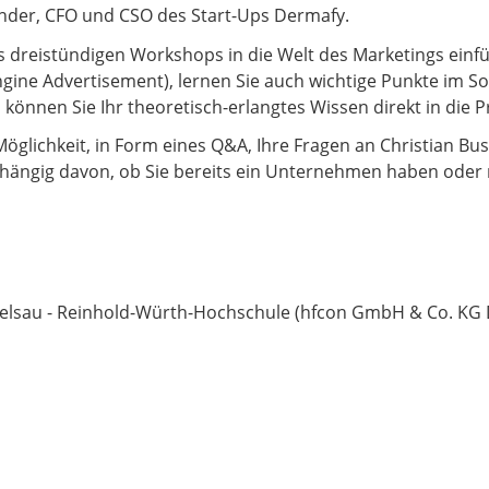
under, CFO und CSO des Start-Ups Dermafy.
es dreistündigen Workshops in die Welt des Marketings ein
gine Advertisement), lernen Sie auch wichtige Punkte im S
önnen Sie Ihr theoretisch-erlangtes Wissen direkt in die P
lichkeit, in Form eines Q&A, Ihre Fragen an Christian Buske
abhängig davon, ob Sie bereits ein Unternehmen haben ode
elsau - Reinhold-Würth-Hochschule (hfcon GmbH & Co. KG 