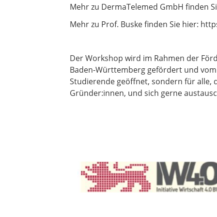
Mehr zu DermaTelemed GmbH finden Sie
Mehr zu Prof. Buske finden Sie hier: ht
Der Workshop wird im Rahmen der Förder
Baden-Württemberg gefördert und vom D
Studierende geöffnet, sondern für alle
Gründer:innen, und sich gerne austaus