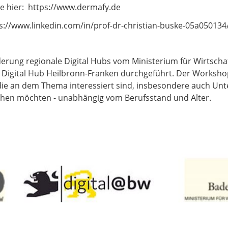
 hier: https://www.dermafy.de
tps://www.linkedin.com/in/prof-dr-christian-buske-05a050134
ung regionale Digital Hubs vom Ministerium für Wirtschaf
igital Hub Heilbronn-Franken durchgeführt. Der Workshop 
, die an dem Thema interessiert sind, insbesondere auch U
chen möchten - unabhängig vom Berufsstand und Alter.