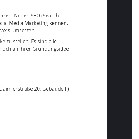
führen. Neben SEO (Search
ocial Media Marketing kennen.
raxis umsetzen.
 zu stellen. Es sind alle
r noch an Ihrer Gründungsidee
Daimlerstraße 20, Gebäude F)