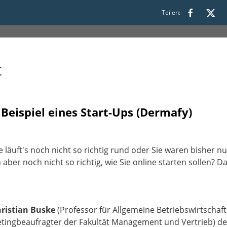
Teilen:
t
eispiel eines Start-Ups (Dermafy)
e läuft's noch nicht so richtig rund oder Sie waren bisher n
aber noch nicht so richtig, wie Sie online starten sollen? 
hristian Buske
(Professor für Allgemeine Betriebswirtschaf
ingbeaufragter der Fakultät Management und Vertrieb) d