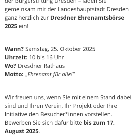
der Bürgerstiftung Dresden – laden Sie
gemeinsam mit der Landeshauptstadt Dresden
ganz herzlich zur
Dresdner Ehrenamtsbörse
2025
ein!
Wann?
Samstag, 25. Oktober 2025
Uhrzeit:
10 bis 16 Uhr
Wo?
Dresdner Rathaus
Motto:
„Ehrenamt für alle!“
Wir freuen uns, wenn Sie mit einem Stand dabei
sind und Ihren Verein, Ihr Projekt oder Ihre
Initiative den Besucher*innen vorstellen.
Bewerben Sie sich dafür bitte
bis zum 17.
August 2025
.