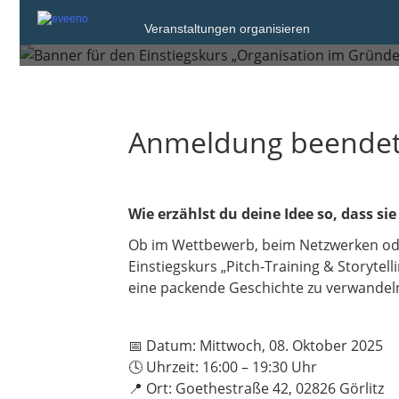
Mittwoch, 8. Okt. 2025 von 16:00 bis 1
Veranstaltungen organisieren
Görlitz
Anmeldung beende
Wie erzählst du deine Idee so, dass si
Ob im Wettbewerb, beim Netzwerken ode
Einstiegskurs „Pitch-Training & Storytell
eine packende Geschichte zu verwandeln 
📅 Datum: Mittwoch, 08. Oktober 2025
🕓 Uhrzeit: 16:00 – 19:30 Uhr
📍 Ort: Goethestraße 42, 02826 Görlitz