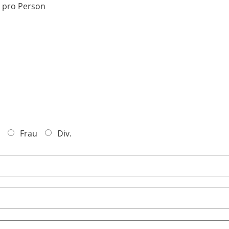
) pro Person
Frau
Div.