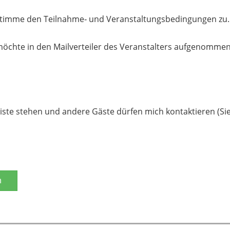
stimme den Teilnahme‐ und Veranstaltungsbedingungen zu.
möchte in den Mailverteiler des Veranstalters aufgenomme
liste stehen und andere Gäste dürfen mich kontaktieren (Sie
n