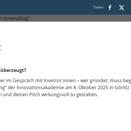
9:30
Teilen:
t
e überzeugt?
r im Gespräch mit Investor:innen – wer gründet, muss beg
ing“ der Innovationsakademie am 8. Oktober 2025 in Görlitz hi
und deinen Pitch wirkungsvoll zu gestalten.