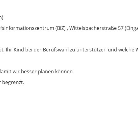
n)
ufsinformationszentrum (BiZ) , Wittelsbacherstraße 57 (Ei
bt, Ihr Kind bei der Berufswahl zu unterstützen und welche 
 damit wir besser planen können.
r begrenzt.