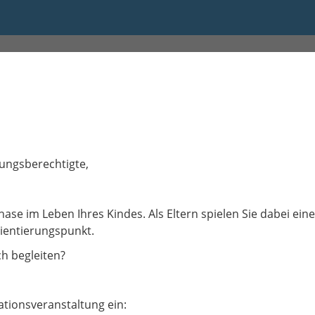
0 bis 19:30
hungsberechtigte,
se im Leben Ihres Kindes. Als Eltern spielen Sie dabei eine 
rientierungspunkt.
h begleiten?
ationsveranstaltung ein: