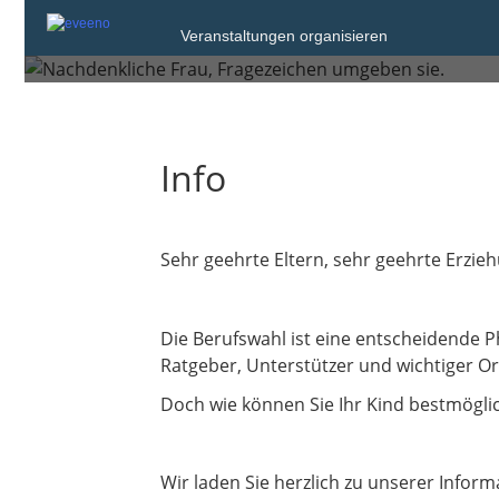
Dienstag, 20. Jan. 2026 von 18:0
Veranstaltungen organisieren
Rosenheim
Info
Sehr geehrte Eltern, sehr geehrte Erzie
Die Berufswahl ist eine entscheidende Pha
Ratgeber, Unterstützer und wichtiger O
Doch wie können Sie Ihr Kind bestmöglic
Wir laden Sie herzlich zu unserer Inform