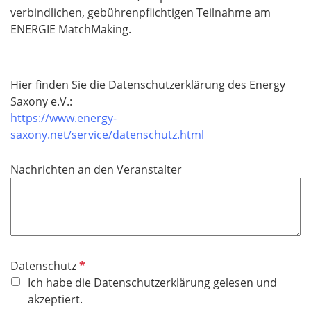
verbindlichen, gebührenpflichtigen Teilnahme am
ENERGIE MatchMaking.
Hier finden Sie die Datenschutzerklärung
des Energy
Saxony e.V.:
https://www.energy-
saxony.net/service/datenschutz.html
Nachrichten an den Veranstalter
P
Datenschutz
f
Ich habe die Datenschutzerklärung gelesen und
l
akzeptiert.