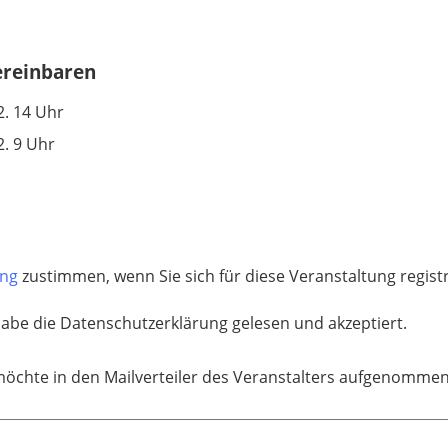
ereinbaren
2. 14 Uhr
2. 9 Uhr
ung
zustimmen, wenn Sie sich für diese Veranstaltung regis
habe die Datenschutzerklärung gelesen und akzeptiert.
möchte in den Mailverteiler des Veranstalters aufgenomme