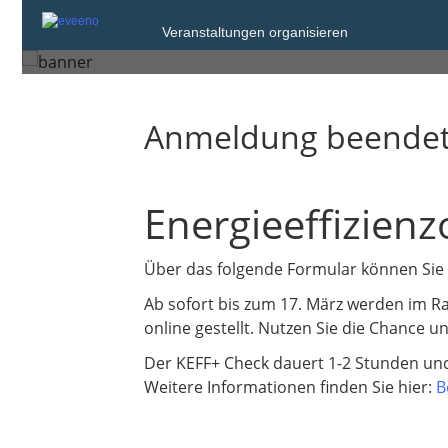
Montag, 3. Feb. 2025
Veranstaltungen organisieren
Rheinfelden (Baden)
Anmeldung beende
Energieeffizien
Über das folgende Formular können Sie 
Ab sofort bis zum 17. März werden im R
online gestellt. Nutzen Sie die Chance u
Der KEFF+ Check dauert 1-2 Stunden und
Weitere Informationen finden Sie hier:
B