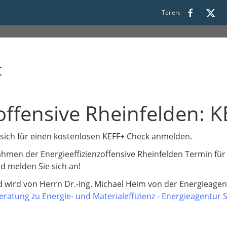
Teilen:
t
zoffensive Rheinfelden: 
sich für einen kostenlosen KEFF+ Check anmelden.
ahmen der Energieeffizienzoffensive Rheinfelden Termin f
nd melden Sie sich an!
 wird von Herrn Dr.-Ing. Michael Heim von der Energieage
eratung zu Energie- und Materialeffizienz - Energieagentur