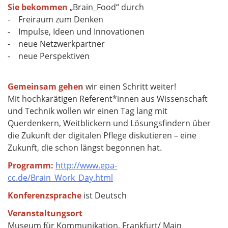
Sie bekommen
„Brain_Food“ durch
- Freiraum zum Denken
- Impulse, Ideen und Innovationen
- neue Netzwerkpartner
- neue Perspektiven
Gemeinsam gehen
wir einen Schritt weiter!
Mit hochkarätigen Referent*innen aus Wissenschaft
und Technik wollen wir einen Tag lang mit
Querdenkern, Weitblickern und Lösungsfindern über
die Zukunft der digitalen Pflege diskutieren – eine
Zukunft, die schon längst begonnen hat.
Programm:
http://www.epa-
cc.de/Brain_Work_Day.html
Konferenzsprache
ist Deutsch
Veranstaltungsort
Museum für Kommunikation, Frankfurt/ Main