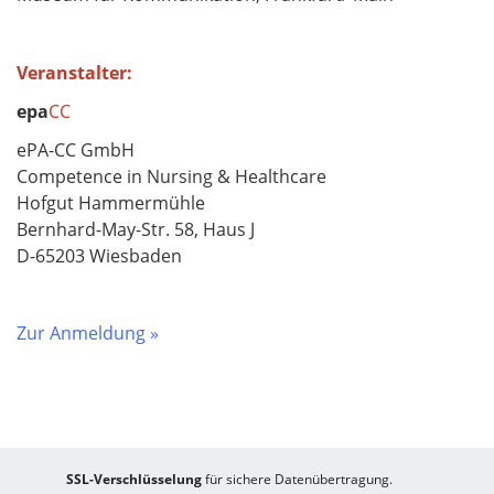
Veranstalter:
epa
CC
ePA-CC GmbH
Competence in Nursing & Healthcare
Hofgut Hammermühle
Bernhard-May-Str. 58, Haus J
D-65203 Wiesbaden
Zur Anmeldung »
SSL-Verschlüsselung
für sichere Datenübertragung.