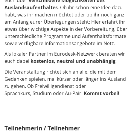
euch über
verschiedene Möglichkeiten des
Auslandsaufenthaltes
. Ob ihr schon eine Idee dazu
habt, was ihr machen möchtet oder ob ihr noch ganz
am Anfang eurer Überlegungen steht: Hier erfahrt ihr
etwas über wichtige Aspekte in der Vorbereitung, über
unterschiedliche Programme und Aufenthaltsformate
sowie verfügbare Informationsangebote im Netz.
Als lokaler Partner im Eurodesk-Netzwerk beraten wir
euch dabei
kostenlos, neutral und unabhängig
.
Die Veranstaltung richtet sich an alle, die mit dem
Gedanken spielen, mal kürzer oder länger ins Ausland
zu gehen. Ob Freiwilligendienst oder
Sprachkurs, Studium oder Au-Pair.
Kommt vorbei!
Teilnehmerin / Teilnehmer