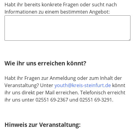
Habt ihr bereits konkrete Fragen oder sucht nach
f
Informationen zu einem bestimmten Angebot:
e
l
d
Wie ihr uns erreichen könnt?
Habt ihr Fragen zur Anmeldung oder zum Inhalt der
Veranstaltung? Unter
youth@kreis-steinfurt.de
könnt
ihr uns direkt per Mail erreichen. Telefonisch erreicht
ihr uns unter 02551 69-2367 und 02551 69-3291.
Hinweis zur Veranstaltung: