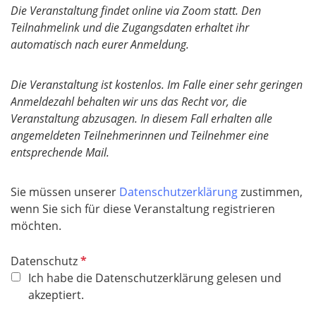
Die Veranstaltung findet online via Zoom statt. Den
Teilnahmelink und die Zugangsdaten erhaltet ihr
automatisch nach eurer Anmeldung.
Die Veranstaltung ist kostenlos. Im Falle einer sehr geringen
Anmeldezahl behalten wir uns das Recht vor, die
Veranstaltung abzusagen. In diesem Fall erhalten alle
angemeldeten Teilnehmerinnen und Teilnehmer eine
entsprechende Mail.
Sie müssen unserer
Datenschutzerklärung
zustimmen,
wenn Sie sich für diese Veranstaltung registrieren
möchten.
P
Datenschutz
f
Ich habe die Datenschutzerklärung gelesen und
l
akzeptiert.
i