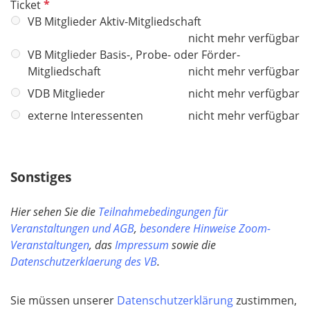
P
Ticket
f
VB Mitglieder Aktiv-Mitgliedschaft
l
nicht mehr verfügbar
i
VB Mitglieder Basis-, Probe- oder Förder-
c
Mitgliedschaft
nicht mehr verfügbar
h
VDB Mitglieder
nicht mehr verfügbar
t
externe Interessenten
nicht mehr verfügbar
f
e
l
d
Sonstiges
Hier sehen Sie die
Teilnahmebedingungen für
Veranstaltungen und AGB
,
besondere Hinweise Zoom-
Veranstaltungen
, das
Impressum
sowie die
Datenschutzerklaerung des VB
.
Sie müssen unserer
Datenschutzerklärung
zustimmen,