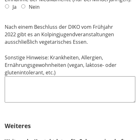
d
Ja
Nein
Nach einem Beschluss der DIKO vom Frühjahr
2022 gibt es an Kolpingjugendveranstaltungen
ausschließlich vegetarisches Essen.
Sonstige Hinweise: Krankheiten, Allergien,
Ernährungsgewohnheiten (vegan, laktose- oder
glutenintolerant, etc.)
Weiteres