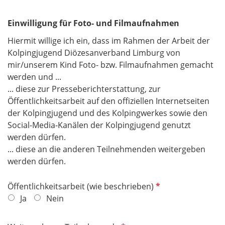
Einwilligung für Foto- und Filmaufnahmen
Hiermit willige ich ein, dass im Rahmen der Arbeit der
Kolpingjugend Diözesanverband Limburg von
mir/unserem Kind Foto- bzw. Filmaufnahmen gemacht
werden und ...
... diese zur Presseberichterstattung, zur
Öffentlichkeitsarbeit auf den offiziellen Internetseiten
der Kolpingjugend und des Kolpingwerkes sowie den
Social-Media-Kanälen der Kolpingjugend genutzt
werden dürfen.
... diese an die anderen Teilnehmenden weitergeben
werden dürfen.
P
Öffentlichkeitsarbeit (wie beschrieben)
f
Ja
Nein
l
i