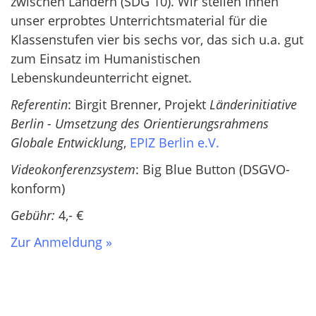
zwischen Ländern (SDG 10). Wir stellen Ihnen
unser erprobtes Unterrichtsmaterial für die
Klassenstufen vier bis sechs vor, das sich u.a. gut
zum Einsatz im Humanistischen
Lebenskundeunterricht eignet.
Referentin
: Birgit Brenner, Projekt
Länderinitiative
Berlin - Umsetzung des Orientierungsrahmens
Globale Entwicklung
,
EPIZ Berlin e.V.
Videokonferenzsystem
: Big Blue Button (DSGVO-
konform)
Gebühr:
4,- €
Zur Anmeldung »