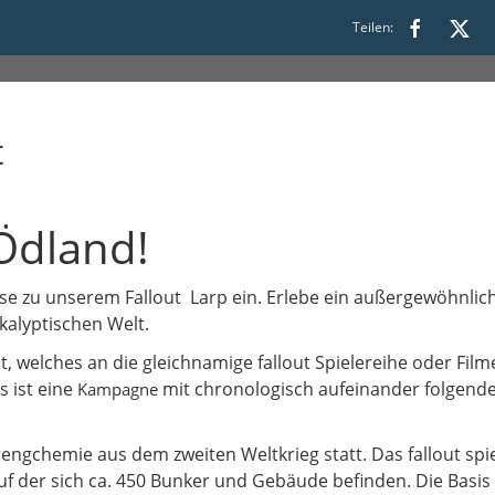
Teilen:
t
Ödland!
se zu unserem Fallout Larp ein. Erlebe ein außergewöhnlic
kalyptischen Welt.
ent, welches an die gleichnamige fallout Spielereihe oder Fi
 ist eine
mit chronologisch aufeinander folgende
Kampagne
prengchemie aus dem zweiten Weltkrieg statt. Das fallout sp
uf der sich ca. 450 Bunker und Gebäude befinden. Die Basis f