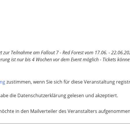
igt zur Teilnahme am Fallout 7 - Red Forest vom 17.06. - 22.06.20
ierung ist nur bis 4 Wochen vor dem Event möglich - Tickets könn
ung
zustimmen, wenn Sie sich für diese Veranstaltung regis
habe die Datenschutzerklärung gelesen und akzeptiert.
möchte in den Mailverteiler des Veranstalters aufgenomme