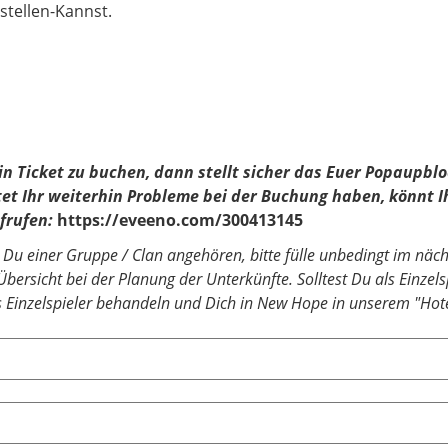
tellen-Kannst.
in Ticket zu buchen, dann stellt sicher das Euer Popaupblo
tet Ihr weiterhin Probleme bei der Buchung haben, könnt I
frufen:
https://eveeno.com/300413145
est Du einer Gruppe / Clan angehören, bitte fülle unbedingt im näc
Übersicht bei der Planung der Unterkünfte. Solltest Du als Einzel
ls Einzelspieler behandeln und Dich in New Hope in unserem "Hot