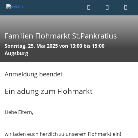
Familien Flohmarkt St.Pankratius
Sonntag, 25. Mai 2025 von 13:00 bis 15:00
Augsburg
Anmeldung beendet
Einladung zum Flohmarkt
Liebe Eltern,
wir laden euch herzlich zu unserem Flohmarkt ein!