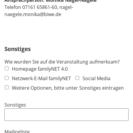
e
Telefon 07161 65861-60, nagel-
l
naegele.monika@biwe.de
d
Sonstiges
Wie wurden Sie auf die Veranstaltung aufmerksam?
Homepage familyNET 4.0
Netzwerk-E-Mail familyNET
Social Media
Weitere Optionen, bitte unter Sonstiges eintragen
Sonstiges
Mailingliste