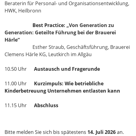
Beraterin für Personal- und Organisationsentwicklung,
HWK, Heilbronn
Best Practice:
„Von Generation zu
Generation: Geteilte Führung bei der Brauerei
Härle“
Esther Straub, Geschäftsführung, Brauerei
Clemens Härle KG, Leutkirch im Allgäu
10.50 Uhr
Austausch und Fragerunde
11.00 Uhr
Kurzimpuls: Wie betriebliche
Kinderbetreuung Unternehmen entlasten kann
11.15 Uhr
Abschluss
Bitte melden Sie sich bis spätestens
14
. Juli 2026
an.