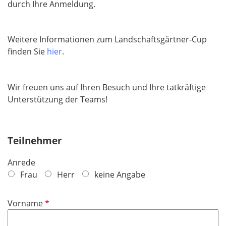
durch Ihre Anmeldung.
Weitere Informationen zum Landschaftsgärtner-Cup
finden Sie
hier
.
Wir freuen uns auf Ihren Besuch und Ihre tatkräftige
Unterstützung der Teams!
Teilnehmer
Anrede
Frau
Herr
keine Angabe
P
Vorname
f