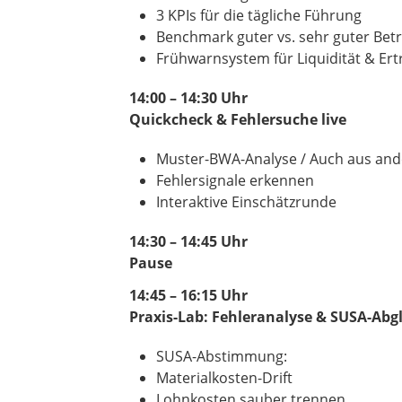
3 KPIs für die tägliche Führung
Benchmark guter vs. sehr guter Betr
Frühwarnsystem für Liquidität & Ert
14:00 – 14:30 Uhr
Quickcheck & Fehlersuche live
Muster-BWA-Analyse / Auch aus an
Fehlersignale erkennen
Interaktive Einschätzrunde
14:30 – 14:45 Uhr
Pause
14:45 – 16:15 Uhr
Praxis-Lab: Fehleranalyse & SUSA-Abg
SUSA-Abstimmung:
Materialkosten-Drift
Lohnkosten sauber trennen