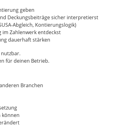
entierung geben
nd Deckungsbeiträge sicher interpretierst
SUSA-Abgleich, Kontierungslogik)
g im Zahlenwerk entdeckst
ng dauerhaft stärken
 nutzbar.
n für deinen Betrieb.
anderen Branchen
setzung
n können
verändert