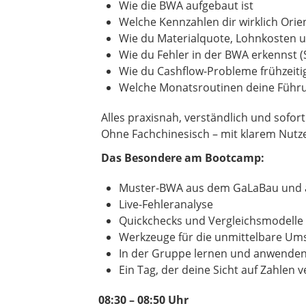
Wie die BWA aufgebaut ist
Welche Kennzahlen dir wirklich Ori
Wie du Materialquote, Lohnkosten u
Wie du Fehler in der BWA erkennst (
Wie du Cashflow-Probleme frühzeiti
Welche Monatsroutinen deine Führu
Alles praxisnah, verständlich und sofort
Ohne Fachchinesisch – mit klarem Nutze
Das Besondere am Bootcamp:
Muster-BWA aus dem GaLaBau und 
Live-Fehleranalyse
Quickchecks und Vergleichsmodelle
Werkzeuge für die unmittelbare Um
In der Gruppe lernen und anwende
Ein Tag, der deine Sicht auf Zahlen 
08:30 – 08:50 Uhr