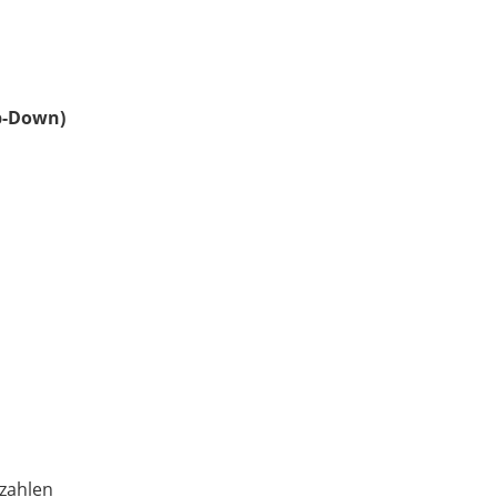
op-Down)
zahlen