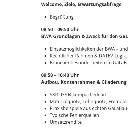
Welcome, Ziele, Erwartungsabfrage
Begrüßung
08:50 – 09:50 Uhr
BWA-Grundlagen & Zweck für den Ga
Einsatzmöglichkeiten der BWA – un
Rechtlicher Rahmen & DATEV-Logik
Branchenbesonderheiten im GaLaB
09:50 – 10:40 Uhr
Aufbau, Kontenrahmen & Gliederung
SKR-03/04 kompakt erklärt
Materialquote, Lohnquote, Fremdle
Praxisbeispiele aus echten GaLaBa
Typische Fehlerquellen
Umsatzrendite