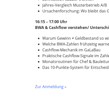
Jahres-Vergleich Musterbetrieb A/B
Ursachenforschung: Wo bleibt das G
16:15 – 17:00 Uhr
BWA & Cashflow verstehen/ Untersch
Warum Gewinn ≠ Geldbestand so wic
Welche BWA-Zahlen frühzeitig warn
Cashflow-Mechanik im GaLaBau
Praktische Cashflow-Signale im Zah
Monatsroutinen für Chef & Bauleitu
Das 10-Punkte-System für Entschei
Zur Anmeldung »