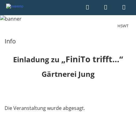
HSWT
Info
„FiniTo trifft…“
Einladung zu
Gärtnerei Jung
Die Veranstaltung wurde abgesagt.