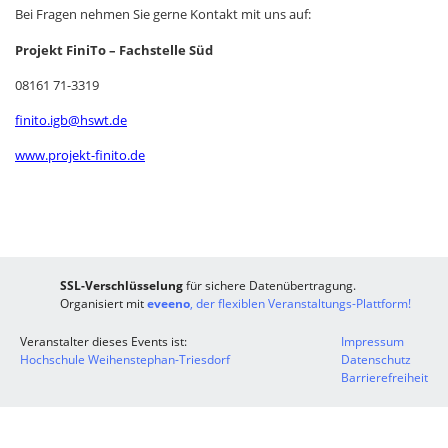
Bei Fragen nehmen Sie gerne Kontakt mit uns auf:
Projekt FiniTo – Fachstelle Süd
08161 71-3319
finito.igb@hswt.de
www.projekt-finito.de
SSL-Verschlüsselung
für sichere Datenübertragung.
Organisiert mit
eveeno
, der flexiblen Veranstaltungs-Plattform!
Veranstalter dieses Events ist:
Impressum
Hochschule Weihenstephan-Triesdorf
Datenschutz
Barrierefreiheit