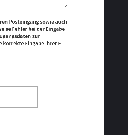
hren Posteingang sowie auch
ise Fehler bei der Eingabe
 Zugangsdaten zur
 korrekte Eingabe Ihrer E-