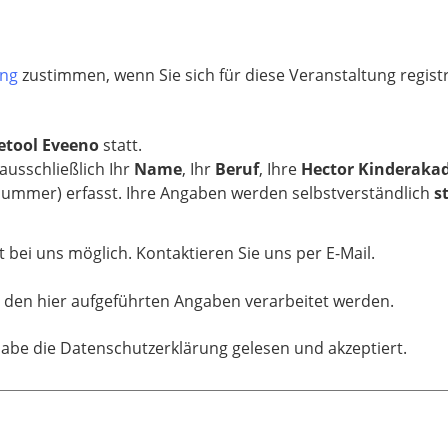
ung
zustimmen, wenn Sie sich für diese Veranstaltung regis
tool Eveeno
statt.
usschließlich Ihr
Name
, Ihr
Beruf
, Ihre
Hector Kinderaka
nummer) erfasst. Ihre Angaben werden selbstverständlich
s
t bei uns möglich. Kontaktieren Sie uns per E-Mail.
 den hier aufgeführten Angaben verarbeitet werden.
habe die Datenschutzerklärung gelesen und akzeptiert.