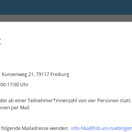
:00
t
 Kunzenweg 21, 79117 Freiburg
:00-17:00 Uhr
ndet ab einer Teilnehmer*innenzahl von vier Personen statt. 
nen per Mail.
an folgende Mailadresse wenden:
info-hka@hib.uni-tuebinge