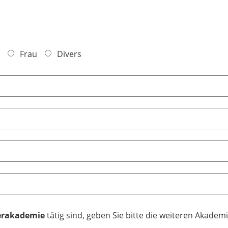
Frau
Divers
derakademie
tätig sind, geben Sie bitte die weiteren Akadem