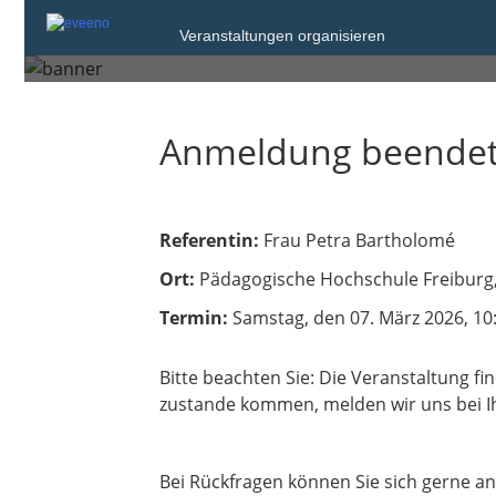
Veranstaltungen organisieren
Samstag, 7. Mrz. 2026 von 10:00 bis 17
Anmeldung beende
Referentin:
Frau Petra Bartholomé
Ort:
Pädagogische Hochschule Freiburg,
Termin:
Samstag, den 07. März 2026, 10
Bitte beachten Sie: Die Veranstaltung fi
zustande kommen, melden wir uns bei Ih
Bei Rückfragen können Sie sich gerne 