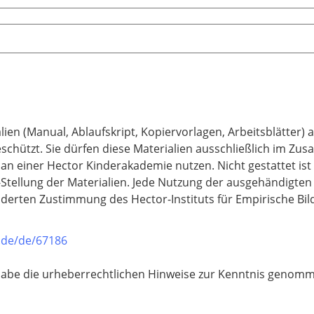
ien (Manual, Ablaufskript, Kopiervorlagen, Arbeitsblätter)
eschützt. Sie dürfen diese Materialien ausschließlich im Z
n einer Hector Kinderakademie nutzen. Nicht gestattet is
e-Stellung der Materialien. Jede Nutzung der ausgehändigten
derten Zustimmung des Hector-Instituts für Empirische Bi
n.de/de/67186
habe die urheberrechtlichen Hinweise zur Kenntnis genom