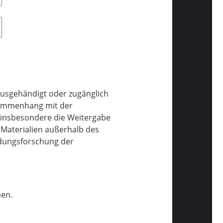
 ausgehändigt oder zugänglich
usammenhang mit der
t insbesondere die Weitergabe
 Materialien außerhalb des
ldungsforschung der
men.