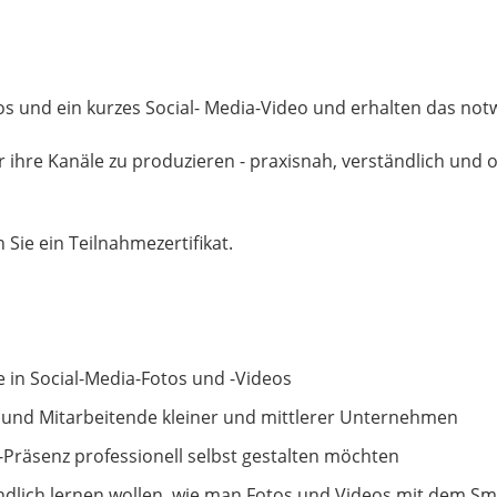
os und ein kurzes Social- Media-Video und erhalten das n
r ihre Kanäle zu produzieren - praxisnah, verständlich und
Sie ein Teilnahmezertifikat.
 in Social-Media-Fotos und -Videos
 und Mitarbeitende kleiner und mittlerer Unternehmen
-Präsenz professionell selbst gestalten möchten
ndlich lernen wollen, wie man Fotos und Videos mit dem Sm