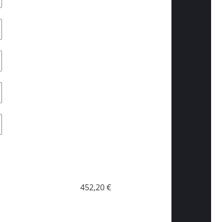
452,20 €