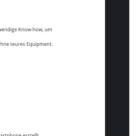
otwendige Know-how, um
 ohne teures Equipment.
artphone erstellt