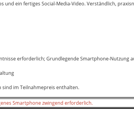
os und ein fertiges Social-Media-Video. Verständlich, praxi
enntnisse erforderlich; Grundlegende Smartphone-Nutzung a
taltung
 sind im Teilnahmepreis enthalten.
eigenes Smartphone zwingend erforderlich.