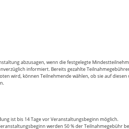
anstaltung abzusagen, wenn die festgelegte Mindestteilnehme
erzüglich informiert. Bereits gezahlte Teilnahmegebühren
eboten wird, können Teilnehmende wählen, ob sie auf diese
n.
ung ist bis 14 Tage vor Veranstaltungsbeginn möglich.
Veranstaltungsbeginn werden 50 % der Teilnahmegebühr berechne