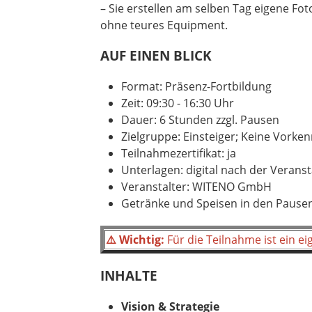
– Sie erstellen am selben Tag eigene Fot
ohne teures Equipment.
AUF EINEN BLICK
Format: Präsenz-Fortbildung
Zeit: 09:30 - 16:30 Uhr
Dauer: 6 Stunden zzgl. Pausen
Zielgruppe: Einsteiger; Keine Vork
Teilnahmezertifikat: ja
Unterlagen: digital nach der Verans
Veranstalter: WITENO GmbH
Getränke und Speisen in den Pausen
⚠️ Wichtig:
Für die Teilnahme ist ein 
INHALTE
Vision & Strategie