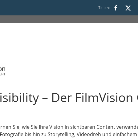
30 bis 16:30
Teilen:
isibility – Der FilmVisio
rnen Sie, wie Sie Ihre Vision in sichtbaren Content verwand
Fotografie bis hin zu Storytelling, Videodreh und einfach