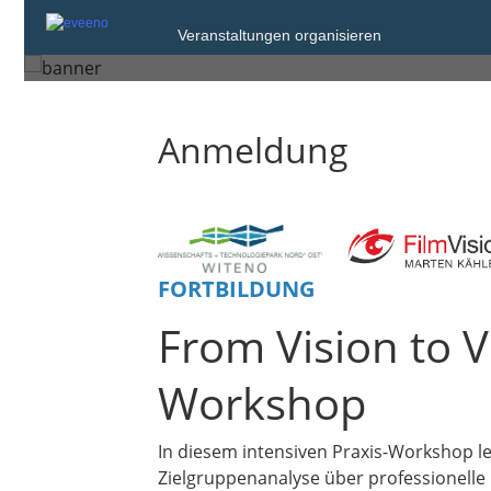
Dienstag, 10. Nov. 2026 von 09:
Veranstaltungen organisieren
Greifswald
Anmeldung
FORTBILDUNG
From Vision to V
Workshop
In diesem intensiven Praxis-Workshop le
Zielgruppenanalyse über professionelle 