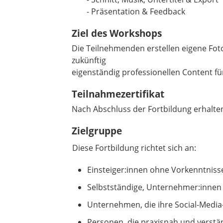
- Präsentation & Feedback
Ziel des Workshops
Die Teilnehmenden erstellen eigene Fot
zukünftig
eigenständig professionellen Content fü
Teilnahmezertifikat
Nach Abschluss der Fortbildung erhalten 
Zielgruppe
Diese Fortbildung richtet sich an:
Einsteiger:innen ohne Vorkenntnisse
Selbstständige, Unternehmer:innen
Unternehmen, die ihre Social-Media
Personen, die praxisnah und verstä