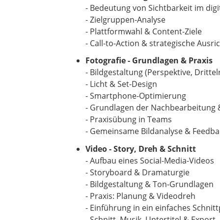
- Bedeutung von Sichtbarkeit im dig
- Zielgruppen-Analyse
- Plattformwahl & Content-Ziele
- Call-to-Action & strategische Ausr
Fotografie - Grundlagen & Praxis
- Bildgestaltung (Perspektive, Dritte
- Licht & Set-Design
- Smartphone-Optimierung
- Grundlagen der Nachbearbeitung &
- Praxisübung in Teams
- Gemeinsame Bildanalyse & Feedba
Video - Story, Dreh & Schnitt
- Aufbau eines Social-Media-Videos
- Storyboard & Dramaturgie
- Bildgestaltung & Ton-Grundlagen
- Praxis: Planung & Videodreh
- Einführung in ein einfaches Schnit
- Schnitt, Musik, Untertitel & Export