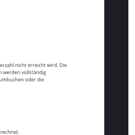
rzahl nicht erreicht wird. Die
 werden vollständig
n umbuchen oder die
t.​​​​​​​