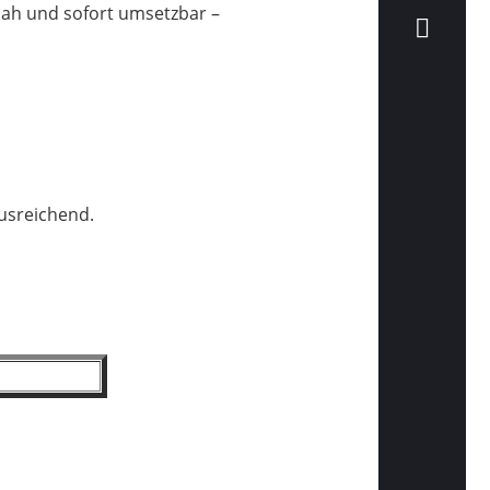
snah und sofort umsetzbar –
usreichend.